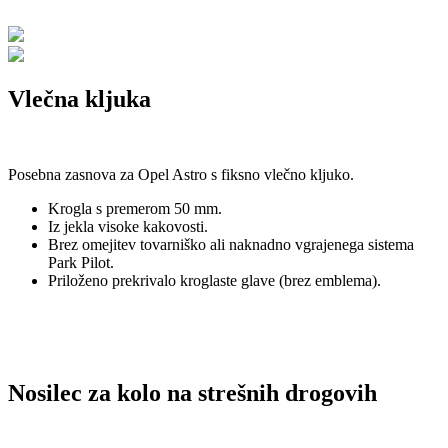
Vlečna kljuka
Posebna zasnova za Opel Astro s fiksno vlečno kljuko.
Krogla s premerom 50 mm.
Iz jekla visoke kakovosti.
Brez omejitev tovarniško ali naknadno vgrajenega sistema
Park Pilot.
Priloženo prekrivalo kroglaste glave (brez emblema).
Nosilec za kolo na strešnih drogovih