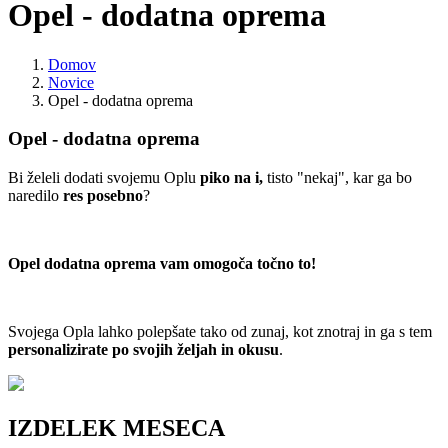
Opel - dodatna oprema
Domov
Novice
Opel - dodatna oprema
Opel - dodatna oprema
Bi želeli dodati svojemu Oplu
piko na i,
tisto "nekaj", kar ga bo
naredilo
res posebno
?
Opel dodatna oprema vam omogoča točno to!
Svojega Opla lahko polepšate tako od zunaj, kot znotraj in ga s tem
personalizirate po svojih željah in okusu
.
IZDELEK MESECA