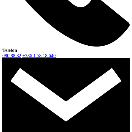
Telefon
080 88 82
+386 1 58 18 640