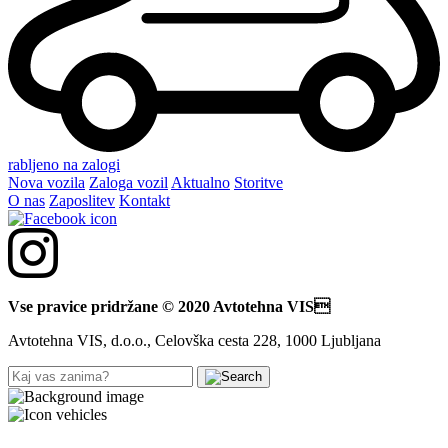
rabljeno na zalogi
Nova vozila
Zaloga vozil
Aktualno
Storitve
O nas
Zaposlitev
Kontakt
Vse pravice pridržane © 2020 Avtotehna VIS
Avtotehna VIS, d.o.o., Celovška cesta 228, 1000 Ljubljana