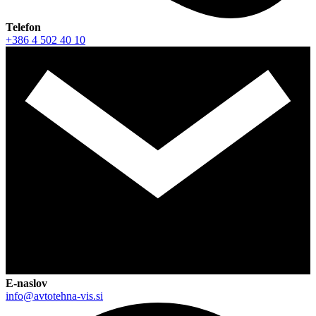
Telefon
+386 4 502 40 10
E-naslov
info@avtotehna-vis.si