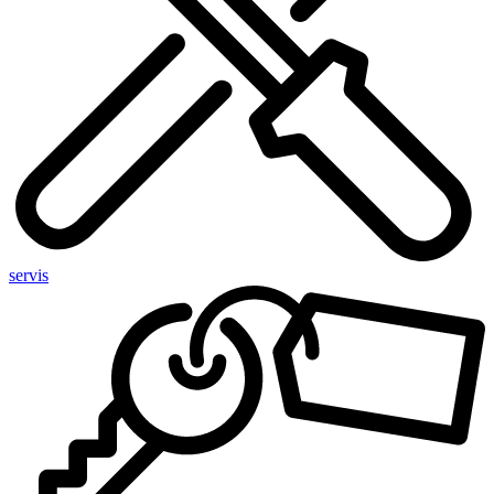
servis