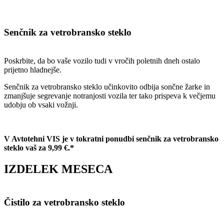
Senčnik za vetrobransko steklo
Poskrbite, da bo vaše vozilo tudi v vročih poletnih dneh ostalo
prijetno hladnejše.
Senčnik za vetrobransko steklo učinkovito odbija sončne žarke in
zmanjšuje segrevanje notranjosti vozila ter tako prispeva k večjemu
udobju ob vsaki vožnji.
V Avtotehni VIS je v tokratni ponudbi senčnik za vetrobransko
steklo vaš za 9,99 €.*
IZDELEK MESECA
Čistilo za vetrobransko steklo