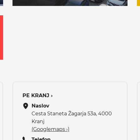
PE KRANJ ›
Naslov
Cesta Staneta Žagarja 53a, 4000
Kranj
(Googlemaps ›)
Telefon