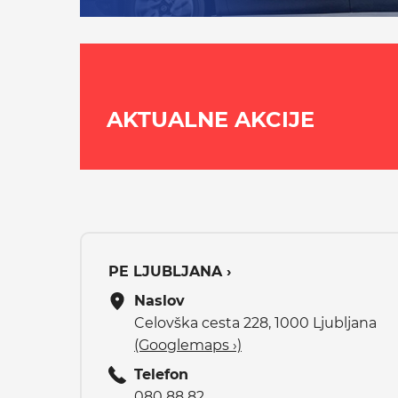
AKTUALNE AKCIJE
PE LJUBLJANA ›
Naslov
Celovška cesta 228, 1000 Ljubljana
(Googlemaps ›)
Telefon
080 88 82