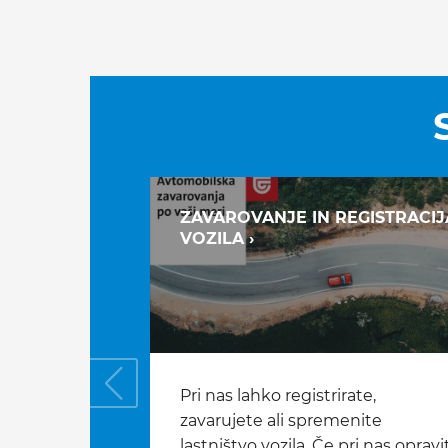
ZAVAROVANJE IN REGISTRACIJ
VOZILA ›
Pri nas lahko registrirate,
zavarujete ali spremenite
lastništvo vozila. Če pri nas opravi