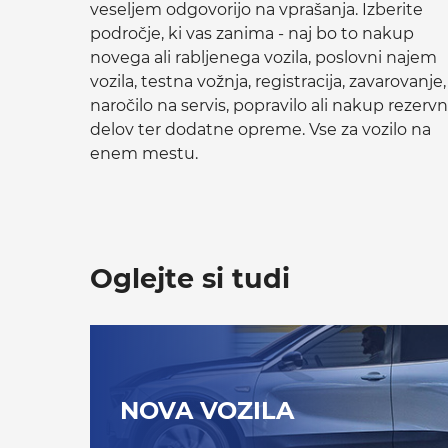
veseljem odgovorijo na vprašanja. Izberite
področje, ki vas zanima - naj bo to nakup
novega ali rabljenega vozila, poslovni najem
vozila, testna vožnja, registracija, zavarovanje,
naročilo na servis, popravilo ali nakup rezervn
delov ter dodatne opreme. Vse za vozilo na
enem mestu.
Oglejte si tudi
NOVA VOZILA