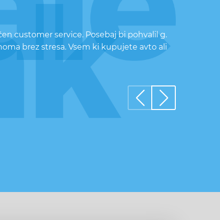
čen customer service. Posebaj bi pohvalil g.
oma brez stresa. Vsem ki kupujete avto ali