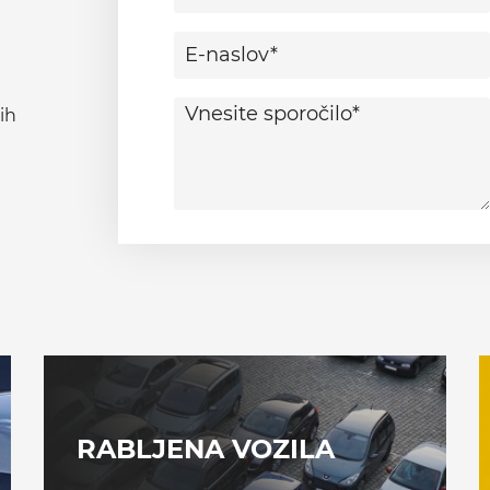
ih
RABLJENA VOZILA