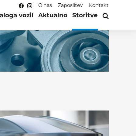
O nas
Zaposlitev
Kontakt
aloga vozil
Aktualno
Storitve