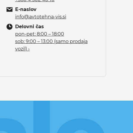
E-naslov
info@avtotehna-vis.si
Delovni čas
pon-pet: 8:00 – 18:00
sob: 9:00 – 13:00 (samo prodaja
vozil) ›