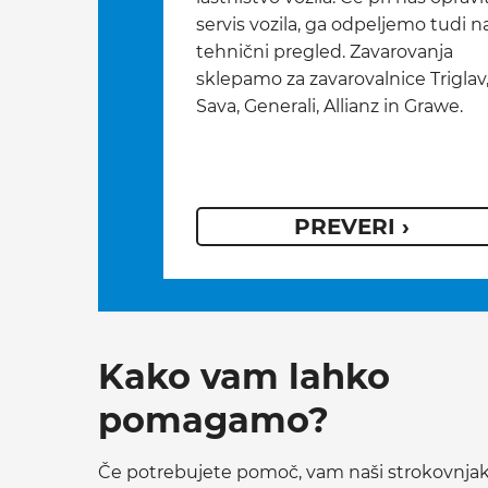
servis vozila, ga odpeljemo tudi n
tehnični pregled. Zavarovanja
sklepamo za zavarovalnice Triglav
Sava, Generali, Allianz in Grawe.
PREVERI ›
Kako vam lahko
pomagamo?
Če potrebujete pomoč, vam naši strokovnjak