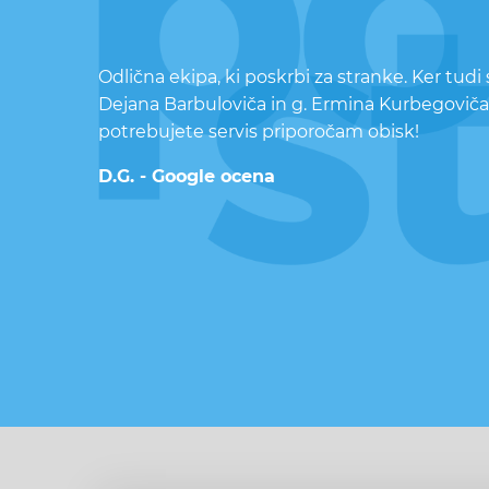
Odlična ekipa, ki poskrbi za stranke. Ker tud
Dejana Barbuloviča in g. Ermina Kurbegoviča
potrebujete servis priporočam obisk!
D.G. - Google ocena