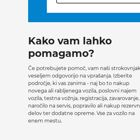
Kako vam lahko
pomagamo?
Če potrebujete pomoč, vam naši strokovnjak
veseljem odgovorijo na vprašanja. Izberite
področje, ki vas zanima - naj bo to nakup
novega ali rabljenega vozila, poslovni najem
vozila, testna vožnja, registracija, zavarovanje,
naročilo na servis, popravilo ali nakup rezervn
delov ter dodatne opreme. Vse za vozilo na
enem mestu.