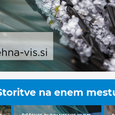
Storitve na
enem mest