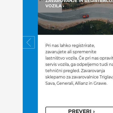
ZAVAROVANJE IN REGISTRACIJ
VOZILA ›
Pri nas lahko registrirate,
zavarujete ali spremenite
lastništvo vozila. Če pri nas opravi
servis vozila, ga odpeljemo tudi n
tehnični pregled. Zavarovanja
sklepamo za zavarovalnice Triglav
Sava, Generali, Allianz in Grawe.
PREVERI ›