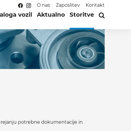
O nas
Zaposlitev
Kontakt
aloga vozil
Aktualno
Storitve
 urejanju potrebne dokumentacije in