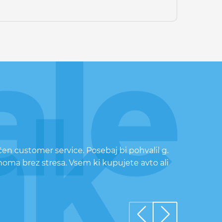
čen customer service. Posebaj bi pohvalil g.
oma brez stresa. Vsem ki kupujete avto ali