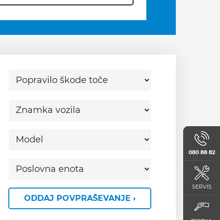
080 88 82
SERVIS
ODDAJ POVPRAŠEVANJE ›