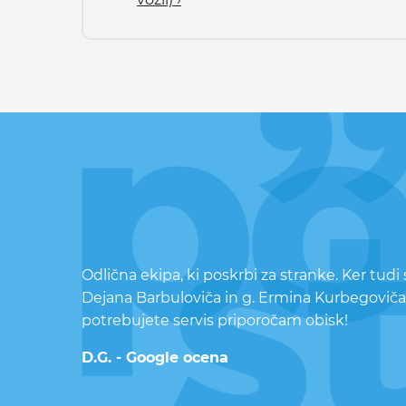
Odlična ekipa, ki poskrbi za stranke. Ker tud
Dejana Barbuloviča in g. Ermina Kurbegoviča
potrebujete servis priporočam obisk!
D.G. - Google ocena