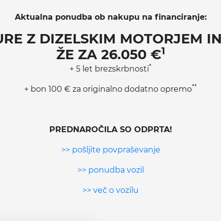
Aktualna ponudba ob nakupu na financiranje:
LURE Z DIZELSKIM MOTORJEM 
1
ŽE ZA 26.050 €
*
+ 5 let brezskrbnosti
**
+ bon 100 € za originalno dodatno opremo
PREDNAROČILA SO ODPRTA!
>> pošljite povpraševanje
>> ponudba vozil
>> več o vozilu