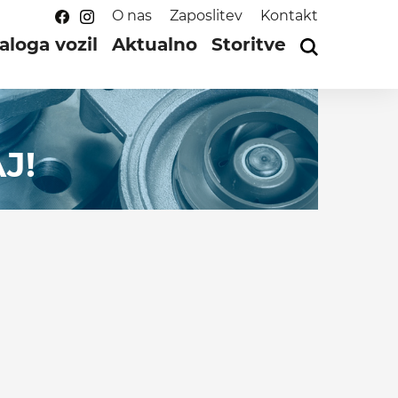
O nas
Zaposlitev
Kontakt
aloga vozil
Aktualno
Storitve
J!