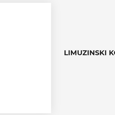
LIMUZINSKI 
–