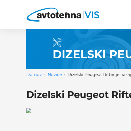
DIZELSKI PE
Domov
Novice
Dizelski Peugeot Rifter je nazaj
Dizelski Peugeot Rifte