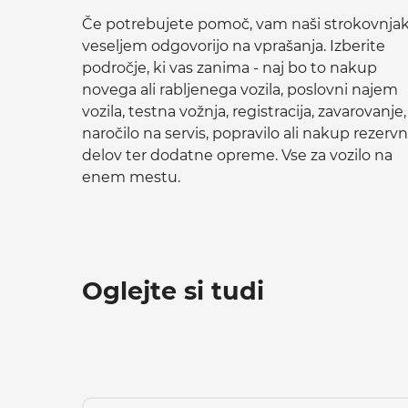
Če potrebujete pomoč, vam naši strokovnjak
veseljem odgovorijo na vprašanja. Izberite
področje, ki vas zanima - naj bo to nakup
novega ali rabljenega vozila, poslovni najem
vozila, testna vožnja, registracija, zavarovanje,
naročilo na servis, popravilo ali nakup rezervn
delov ter dodatne opreme. Vse za vozilo na
enem mestu.
Oglejte si tudi