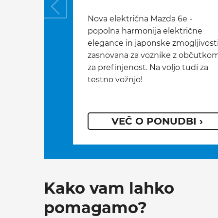
Nova električna Mazda 6e -
popolna harmonija električne
elegance in japonske zmogljivosti
zasnovana za voznike z občutko
za prefinjenost. Na voljo tudi za
testno vožnjo!
VEČ O PONUDBI ›
Kako vam lahko
pomagamo?