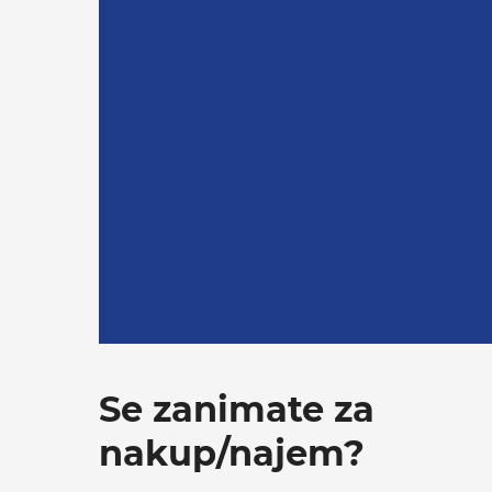
Se zanimate za
nakup/najem?