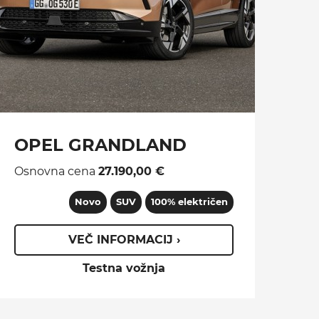
OPEL GRANDLAND
Osnovna cena
27.190,00 €
Novo
SUV
100% električen
VEČ INFORMACIJ ›
Testna vožnja