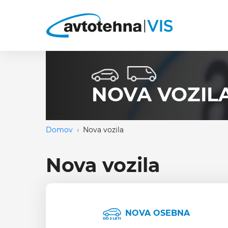
NOVA VOZIL
Domov
Nova vozila
Nova vozila
NOVA OSEBNA