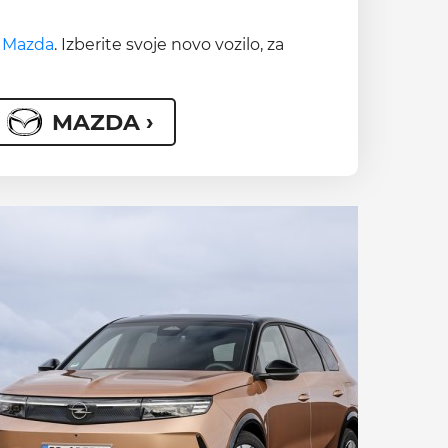
n
Mazda
. Izberite svoje novo vozilo, za
MAZDA ›