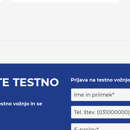
TE TESTNO
Prijava na testno vožnjo
estno vožnjo in se