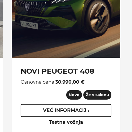
NOVI PEUGEOT 408
Osnovna cena
30.990,00 €
Novo
Že v salonu
VEČ INFORMACIJ ›
Testna vožnja