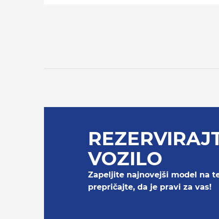
REZERVIRAJ
VOZILO
Zapeljite najnovejši model na t
prepričajte, da je pravi za vas!