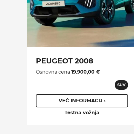
PEUGEOT 2008
Osnovna cena
19.900,00 €
SUV
VEČ INFORMACIJ ›
Testna vožnja