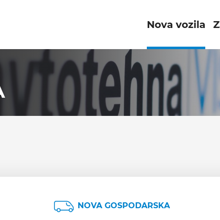
Nova vozila
Z
A
NOVA GOSPODARSKA