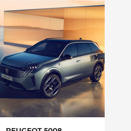
PEUGEOT 5008