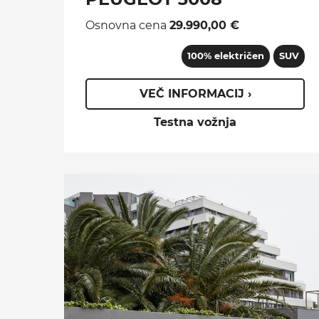
Osnovna cena
29.990,00 €
100% električen
SUV
VEČ INFORMACIJ ›
Testna vožnja