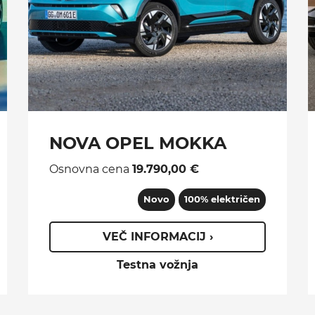
NOVA OPEL MOKKA
Osnovna cena
19.790,00 €
Novo
100% električen
VEČ INFORMACIJ ›
Testna vožnja