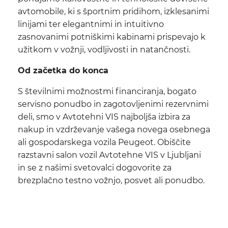
avtomobile, ki s športnim pridihom, izklesanimi
linijami ter elegantnimi in intuitivno
zasnovanimi potniškimi kabinami prispevajo k
užitkom v vožnji, vodljivosti in natančnosti.
Od začetka do konca
S številnimi možnostmi financiranja, bogato
servisno ponudbo in zagotovljenimi rezervnimi
deli, smo v Avtotehni VIS najboljša izbira za
nakup in vzdrževanje vašega novega osebnega
ali gospodarskega vozila Peugeot. Obiščite
razstavni salon vozil Avtotehne VIS v Ljubljani
in se z našimi svetovalci dogovorite za
brezplačno testno vožnjo, posvet ali ponudbo.