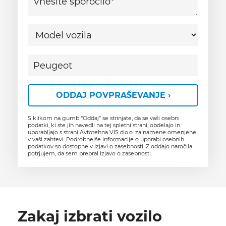
ODDAJ POVPRAŠEVANJE ›
S klikom na gumb “Oddaj” se strinjate, da se vaši osebni
podatki, ki ste jih navedli na tej spletni strani, obdelajo in
uporabljajo s strani Avtotehna VIS d.o.o. za namene omenjene
v vaši zahtevi. Podrobnejše informacije o uporabi osebnih
podatkov so dostopne v Izjavi o zasebnosti. Z oddajo naročila
potrjujem, da sem prebral Izjavo o zasebnosti.
Zakaj izbrati vozilo