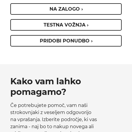
NA ZALOGO ›
TESTNA VOŽNJA ›
PRIDOBI PONUDBO ›
Kako vam lahko
pomagamo?
Če potrebujete pomoč, vam naši
strokovnjaki z veseljem odgovorijo
na vprašanja. Izberite področje, ki vas
zanima - naj bo to nakup novega ali