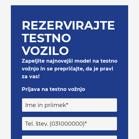
REZERVIRAJTE
TESTNO
VOZILO
Zapeljite najnovejši model na testno
vožnjo in se prepričajte, da je pravi
za vas!
Prijava na testno vožnjo