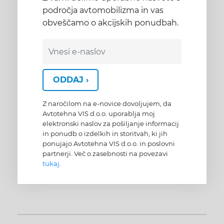
področja avtomobilizma in vas
obveščamo o akcijskih ponudbah.
ODDAJ ›
Z naročilom na e-novice dovoljujem, da
Avtotehna VIS d.o.o. uporablja moj
elektronski naslov za pošiljanje informacij
in ponudb o izdelkih in storitvah, ki jih
ponujajo Avtotehna VIS d.o.o. in poslovni
partnerji. Več o zasebnosti na povezavi
tukaj
.