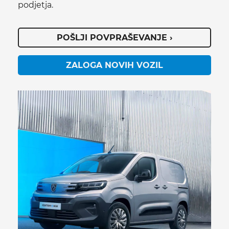
podjetja.
POŠLJI POVPRAŠEVANJE ›
ZALOGA NOVIH VOZIL