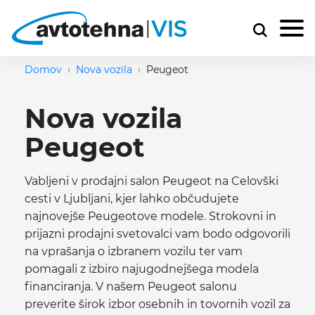
Domov
Nova vozila
Peugeot
Nova vozila
Peugeot
Vabljeni v prodajni salon Peugeot na Celovški
cesti v Ljubljani, kjer lahko občudujete
najnovejše Peugeotove modele. Strokovni in
prijazni prodajni svetovalci vam bodo odgovorili
na vprašanja o izbranem vozilu ter vam
pomagali z izbiro najugodnejšega modela
financiranja. V našem Peugeot salonu
preverite širok izbor osebnih in tovornih vozil za