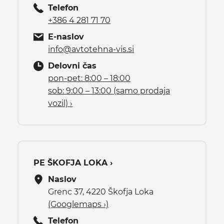
Telefon
+386 4 281 71 70
E-naslov
info@avtotehna-vis.si
Delovni čas
pon-pet: 8:00 – 18:00
sob: 9:00 – 13:00 (samo prodaja
vozil) ›
PE ŠKOFJA LOKA ›
Naslov
Grenc 37, 4220 Škofja Loka
(Googlemaps ›)
Telefon