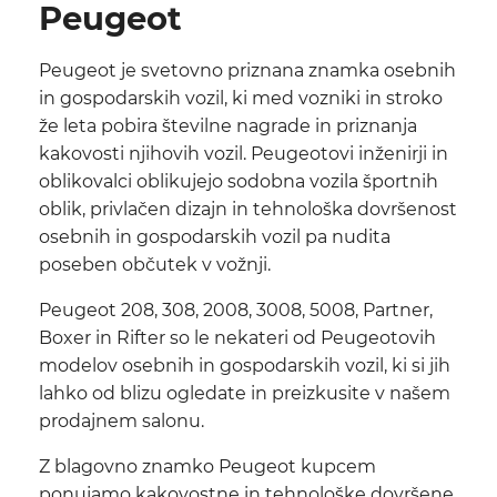
Peugeot
Peugeot je svetovno priznana znamka osebnih
in gospodarskih vozil, ki med vozniki in stroko
že leta pobira številne nagrade in priznanja
kakovosti njihovih vozil. Peugeotovi inženirji in
oblikovalci oblikujejo sodobna vozila športnih
oblik, privlačen dizajn in tehnološka dovršenost
osebnih in gospodarskih vozil pa nudita
poseben občutek v vožnji.
Peugeot 208, 308, 2008, 3008, 5008, Partner,
Boxer in Rifter so le nekateri od Peugeotovih
modelov osebnih in gospodarskih vozil, ki si jih
lahko od blizu ogledate in preizkusite v našem
prodajnem salonu.
Z blagovno znamko Peugeot kupcem
ponujamo kakovostne in tehnološke dovršene