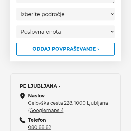
ODDAJ POVPRAŠEVANJE ›
PE LJUBLJANA ›
Naslov
Celovška cesta 228, 1000 Ljubljana
(Googlemaps ›)
Telefon
080 88 82