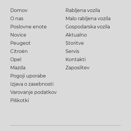
Domov
Rabljena vozila
O nas
Malo rabljena vozila
Poslovne enote
Gospodarska vozila
Novice
Aktualno
Peugeot
Storitve
Citroën
Servis
Opel
Kontakti
Mazda
Zaposlitev
Pogoji uporabe
Izjava o zasebnosti
Varovanje podatkov
Piškotki