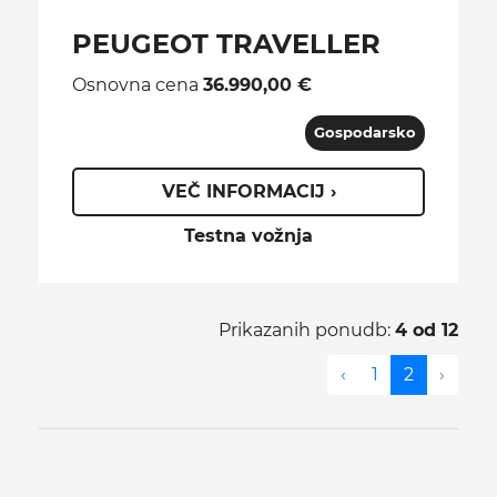
PEUGEOT TRAVELLER
Osnovna cena
36.990,00 €
Gospodarsko
VEČ INFORMACIJ ›
Testna vožnja
Prikazanih ponudb:
4 od 12
‹
1
2
›