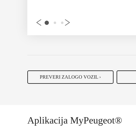
Prostor v pr
PREVERI ZALOGO VOZIL ›
Aplikacija MyPeugeot®