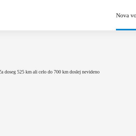
Nova vo
ča doseg 525 km ali celo do 700 km doslej nevideno