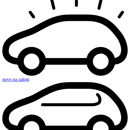
novo na zalogi