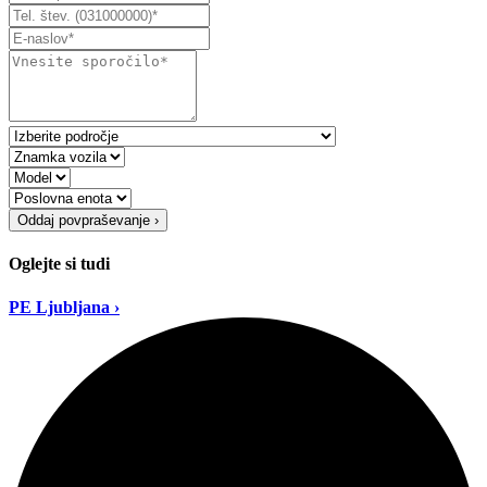
Oddaj povpraševanje ›
Oglejte si tudi
PE Ljubljana ›