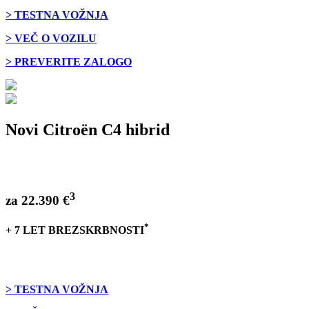
> TESTNA VOŽNJA
> VEČ O VOZILU
> PREVERITE ZALOGO
Novi Citroën C4 hibrid
3
za
22.390 €
*
+ 7 LET BREZSKRBNOSTI
> TESTNA VOŽNJA