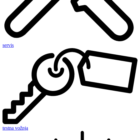
servis
testna vožnja