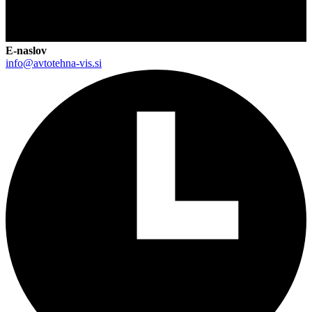
E-naslov
info@avtotehna-vis.si