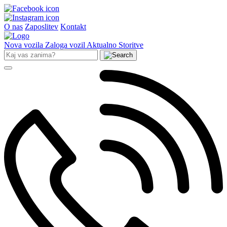
O nas
Zaposlitev
Kontakt
Nova vozila
Zaloga vozil
Aktualno
Storitve