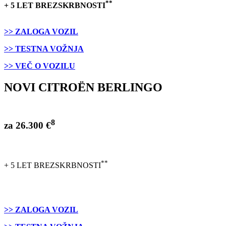
**
+ 5 LET BREZSKRBNOSTI
>> ZALOGA VOZIL
>> TESTNA VOŽNJA
>> VEČ O VOZILU
NOVI CITROËN BERLINGO
8
za 26.300 €
**
+ 5 LET BREZSKRBNOSTI
>> ZALOGA VOZIL