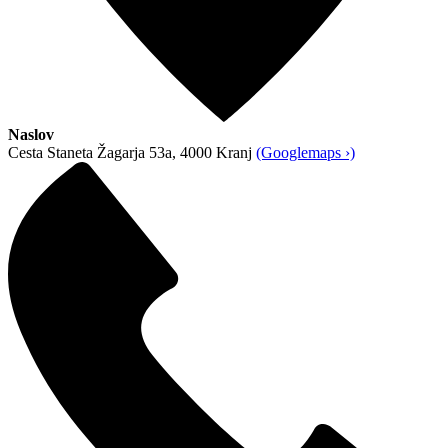
Naslov
Cesta Staneta Žagarja 53a, 4000 Kranj
(Googlemaps ›)