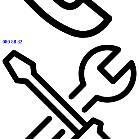
080 88 82