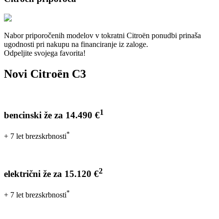
Nabor priporočenih modelov v tokratni Citroën ponudbi prinaša
ugodnosti pri nakupu na financiranje iz zaloge.
Odpeljite svojega favorita!
Novi Citroën C3
1
bencinski že za 14.490 €
*
+ 7 let brezskrbnosti
2
električni že za 15.120 €
*
+ 7 let brezskrbnosti