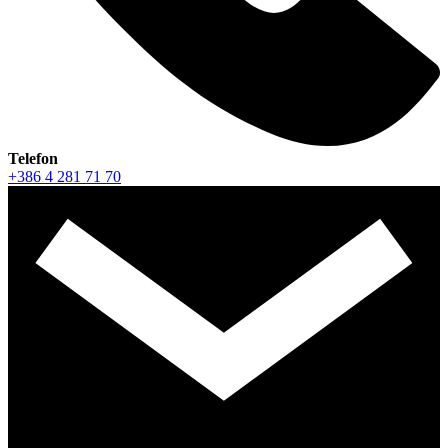
Telefon
+386 4 281 71 70